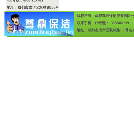
400专线：4000-115-411
地址：成都市成华区双林路136号
版权所有：成都尊鼎保洁服务有限
联系手机：邝经理：13558602299
地址：成都市成华区双林路136号
备