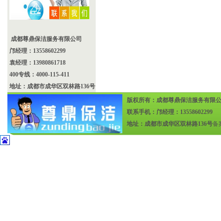
成都尊鼎保洁服务有限公司
邝经理：13558602299
袁经理：13980861718
400专线：4000-115-411
地址：成都市成华区双林路136号
版权所有：成都尊鼎保洁服务有限
联系手机：邝经理：13558602299
地址：成都市成华区双林路136号
备