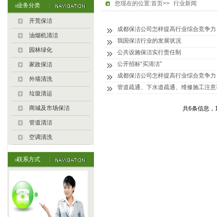
您现在的位置:首页>>
行业新闻
业务分类
开荒保洁
成都保洁公司怎样提高行业综合竞争力
油烟机清洁
我国保洁行业的发展状况
园林绿化
公共设施保洁实行责任制
公开招标“买清洁”
家政保洁
成都保洁公司怎样提高行业综合竞争力
外墙清洗
管道疏通、下水道疏通、维修施工注意
垃圾清运
商城及市场保洁
共6条信息，1
管道清洁
空调清洗
联系方式