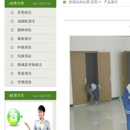
您现在的位置:首页>>
产品展示
业务分类
开荒保洁
油烟机清洁
园林绿化
家政保洁
外墙清洗
垃圾清运
商城及市场保洁
管道清洁
空调清洗
联系方式