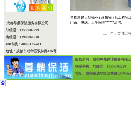
是指新建大型物业 ( 建筑物 ) 从工程
门窗、玻璃、卫生间等******清洁。
成都尊鼎保洁服务有限公司
邝经理：13558602299
上一个：暂时没
袁经理：13980861718
400专线：4000-115-411
地址：成都市成华区双林路136号
版权所有：成都尊鼎保洁服务有限
联系手机：邝经理：13558602299
地址：成都市成华区双林路136号
备