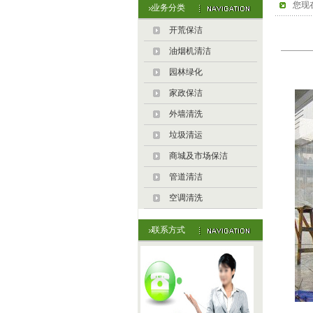
您现
业务分类
开荒保洁
油烟机清洁
园林绿化
家政保洁
外墙清洗
垃圾清运
商城及市场保洁
管道清洁
空调清洗
联系方式