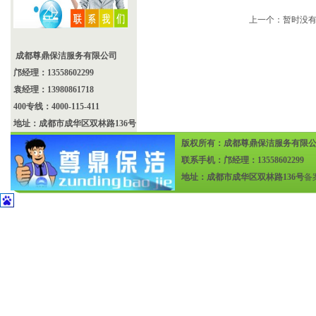
上一个：暂时没
成都尊鼎保洁服务有限公司
邝经理：13558602299
袁经理：13980861718
400专线：4000-115-411
地址：成都市成华区双林路136号
版权所有：成都尊鼎保洁服务有限
联系手机：邝经理：13558602299
地址：成都市成华区双林路136号
备