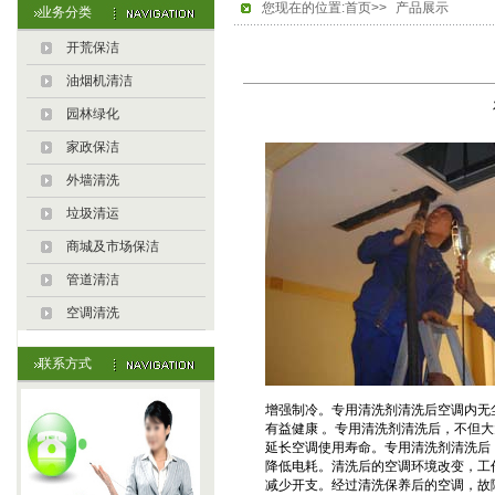
您现在的位置:首页>>
产品展示
业务分类
开荒保洁
油烟机清洁
园林绿化
家政保洁
外墙清洗
垃圾清运
商城及市场保洁
管道清洁
空调清洗
联系方式
增强制冷。专用清洗剂清洗后空调内无尘无
有益健康 。专用清洗剂清洗后，不但大
延长空调使用寿命。专用清洗剂清洗后
降低电耗。清洗后的空调环境改变，工作
减少开支。经过清洗保养后的空调，故