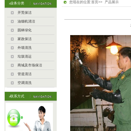
您现在的位置:首页>>
产品展示
业务分类
开荒保洁
油烟机清洁
园林绿化
家政保洁
外墙清洗
垃圾清运
商城及市场保洁
管道清洁
空调清洗
联系方式