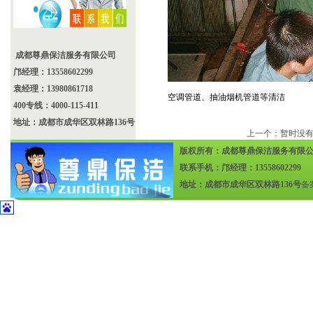
成都尊鼎保洁服务有限公司
邝经理：13558602299
袁经理：13980861718
空调管道、抽油烟机管道等清洁
400专线：4000-115-411
地址：成都市成华区双林路136号
上一个：暂时没
版权所有：成都尊鼎保洁服务有限
联系手机：邝经理：13558602299
地址：成都市成华区双林路136号
备