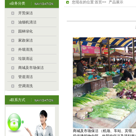
您现在的位置:首页>>
产品展示
业务分类
开荒保洁
油烟机清洁
园林绿化
家政保洁
外墙清洗
垃圾清运
商城及市场保洁
管道清洁
空调清洗
联系方式
商城及市场保洁 （机场、车站、宾馆、