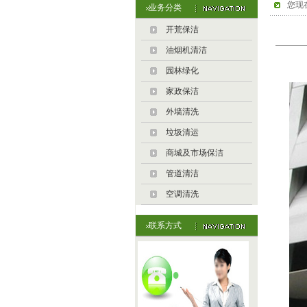
您现
业务分类
开荒保洁
油烟机清洁
园林绿化
家政保洁
外墙清洗
垃圾清运
商城及市场保洁
管道清洁
空调清洗
联系方式