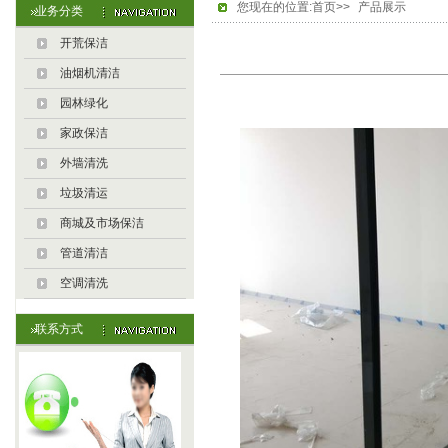
您现在的位置:首页>>
产品展示
业务分类
开荒保洁
油烟机清洁
园林绿化
家政保洁
外墙清洗
垃圾清运
商城及市场保洁
管道清洁
空调清洗
联系方式