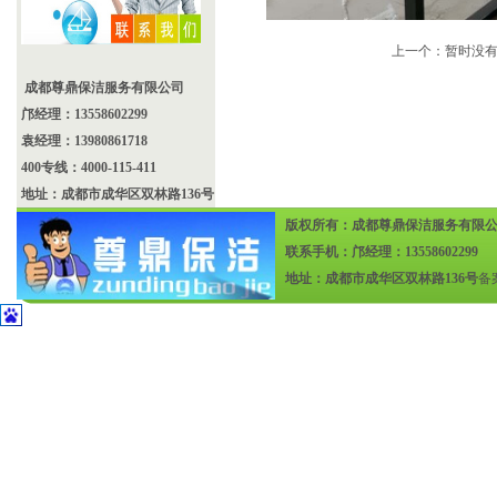
上一个：暂时没
成都尊鼎保洁服务有限公司
邝经理：13558602299
袁经理：13980861718
400专线：4000-115-411
地址：成都市成华区双林路136号
版权所有：成都尊鼎保洁服务有限
联系手机：邝经理：13558602299
地址：成都市成华区双林路136号
备