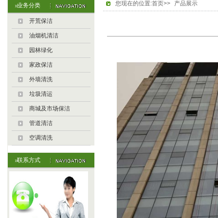
您现在的位置:首页>>
产品展示
业务分类
开荒保洁
油烟机清洁
园林绿化
家政保洁
外墙清洗
垃圾清运
商城及市场保洁
管道清洁
空调清洗
联系方式