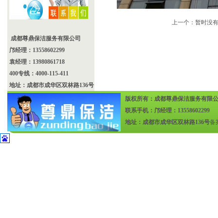
上一个：暂时没
成都尊鼎保洁服务有限公司
邝经理：13558602299
袁经理：13980861718
400专线：4000-115-411
地址：成都市成华区双林路136号
版权所有：成都尊鼎保洁服务有限
联系手机：邝经理：13558602299
地址：成都市成华区双林路136号
备