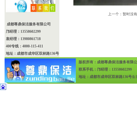
上一个：暂时没
成都尊鼎保洁服务有限公司
邝经理：13558602299
袁经理：13980861718
400专线：4000-115-411
地址：成都市成华区双林路136号
版权所有：成都尊鼎保洁服务有限
联系手机：邝经理：13558602299
地址：成都市成华区双林路136号
备