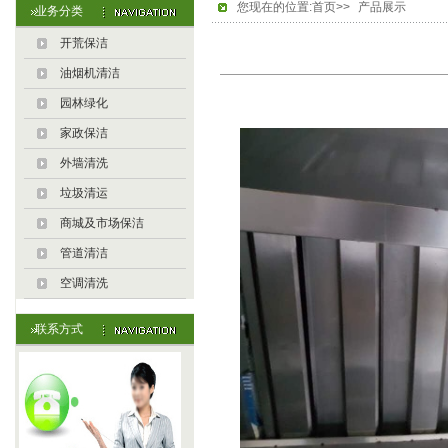
您现在的位置:首页>>
产品展示
业务分类
开荒保洁
油烟机清洁
园林绿化
家政保洁
外墙清洗
垃圾清运
商城及市场保洁
管道清洁
空调清洗
联系方式