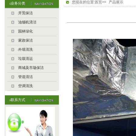
您现在的位置:首页>>
产品展示
业务分类
开荒保洁
油烟机清洁
园林绿化
家政保洁
外墙清洗
垃圾清运
商城及市场保洁
管道清洁
空调清洗
联系方式