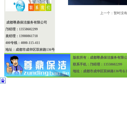
上一个：暂时没
成都尊鼎保洁服务有限公司
邝经理：13558602299
袁经理：13980861718
400专线：4000-115-411
地址：成都市成华区双林路136号
版权所有：成都尊鼎保洁服务有限
联系手机：邝经理：13558602299
地址：成都市成华区双林路136号
备