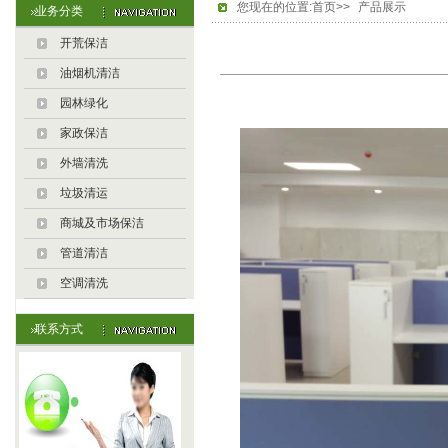
您现在的位置:首页>>
产品展示
业务分类
开荒保洁
油烟机清洁
园林绿化
家政保洁
外墙清洗
垃圾清运
商城及市场保洁
管道清洁
空调清洗
联系方式