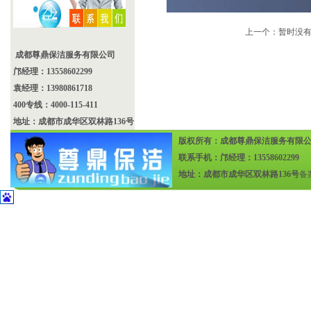
上一个：暂时没
成都尊鼎保洁服务有限公司
邝经理：13558602299
袁经理：13980861718
400专线：4000-115-411
地址：成都市成华区双林路136号
版权所有：成都尊鼎保洁服务有限
联系手机：邝经理：13558602299
地址：成都市成华区双林路136号
备