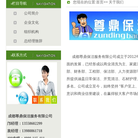
您现在的位置:首页>> 关于我们
栏目导航
公司简介
企业文化
组织机构
总经理致辞
联系方式
成都尊鼎保洁服务有限公司成立于2012年
面的发展，已经形成以商业清洗为主、家庭
部、财务部、工程部、保洁部、人力资源部等
所提供涵盖日常保洁、开荒清洁、石材护理
多名。公司成立至今，始终坚持 “客户至上、
意识和商业信誉建设，在赢得较大客户市场
成都尊鼎保洁服务有限公司
邝经理：13558602299
袁经理：13980861718