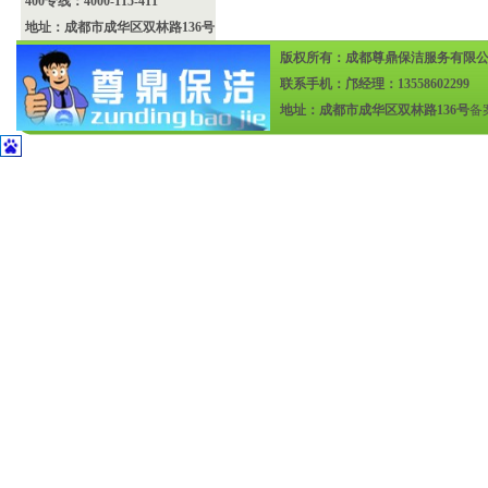
400专线：4000-115-411
地址：成都市成华区双林路136号
版权所有：成都尊鼎保洁服务有限
联系手机：邝经理：13558602299
地址：成都市成华区双林路136号
备